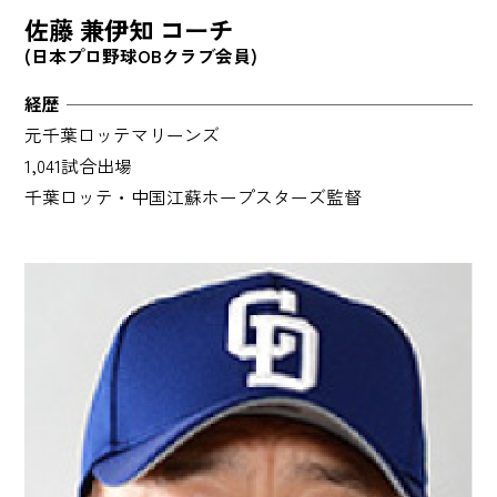
佐藤 兼伊知 コーチ
(日本プロ野球OBクラブ会員)
経歴
元千葉ロッテマリーンズ
1,041試合出場
千葉ロッテ・中国江蘇ホープスターズ監督