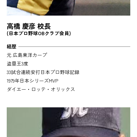
高橋 慶彦 校長
(日本プロ野球OBクラブ会員)
経歴
元 広島東洋カープ
盗塁王3度
33試合連続安打日本プロ野球記録
1979年日本シリーズMVP
ダイエー・ロッテ・オリックス