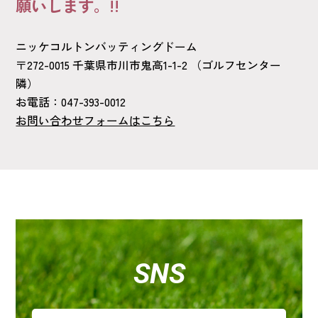
願いします。!!
ニッケコルトンバッティングドーム
〒272-0015 千葉県市川市鬼高1-1-2 （ゴルフセンター
隣）
お電話：
047-393-0012
お問い合わせフォームはこちら
SNS