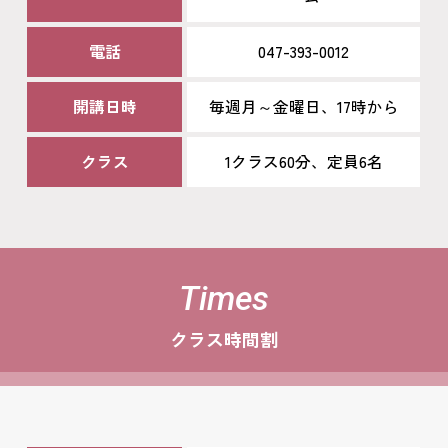
電話
047-393-0012
開講日時
毎週月～金曜日、17時から
クラス
1クラス60分、定員6名
Times
クラス時間割